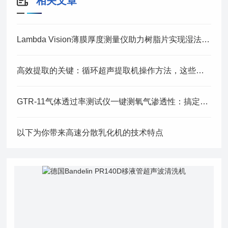
相关文章
Lambda Vision薄膜厚度测量仪助力树脂片实现湿法 CMP SiO₂膜厚原位测量
高效提取的关键：循环超声提取机操作方法，这些细节别错过
GTR-11气体透过率测试仪一键测氧气渗透性：搞定PPO结构-性能研究
以下为你带来高速分散乳化机的技术特点