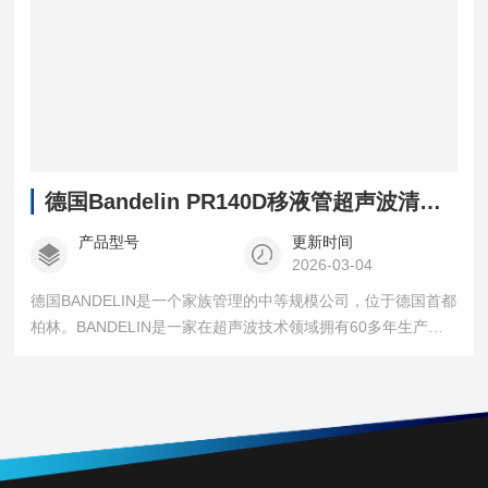
德国Bandelin PR140D移液管超声波清洗机
产品型号
更新时间
2026-03-04
德国BANDELIN是一个家族管理的中等规模公司，位于德国首都
柏林。BANDELIN是一家在超声波技术领域拥有60多年生产经
验，专业从事超声波设备，消毒剂和清洗剂的开发与制作的生
产厂商。高度垂直生产，现代化的生产线和高度激情的员工保
证了BANDELIN产品的高质量。