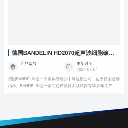
德国BANDELIN HD2070超声波细胞破碎仪
产品型号
更新时间
2026-03-04
德国BANDELIN是一个家族管理的中等规模公司，位于德国首都
柏林。BANDELIN是一家在超声波技术领域拥有60多年生产经
验，专业从事超声波设备，消毒剂和清洗剂的开发与制作的生
产厂商。高度垂直生产，现代化的生产线和高度激情的员工保
证了BANDELIN产品的高质量。