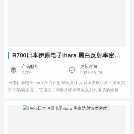
R700日本伊原电子ihara 黑白反射率密度计
产品型号
更新时间
R700
2026-05-26
日本伊原电子ihara 黑白反射率密度计 反射率密度计并不测量实
际的墨膜厚度。 它捕捉并测量从印刷表面反射到眼睛的光量。
如果大部分的光被印刷表面吸收，而较少的光被反射，那么反
射密度就会更高。