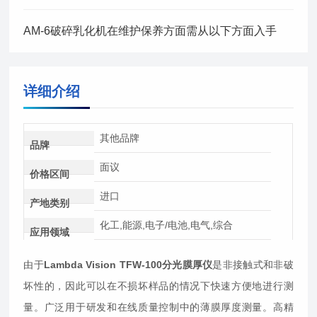
AM-6破碎乳化机在维护保养方面需从以下方面入手
详细介绍
其他品牌
品牌
面议
价格区间
进口
产地类别
化工,能源,电子/电池,电气,综合
应用领域
由于
Lambda Vision TFW-100分光膜厚仪
是非接触式和非破
坏性的，因此可以在不损坏样品的情况下快速方便地进行测
量。广泛用于研发和在线质量控制中的薄膜厚度测量。高精