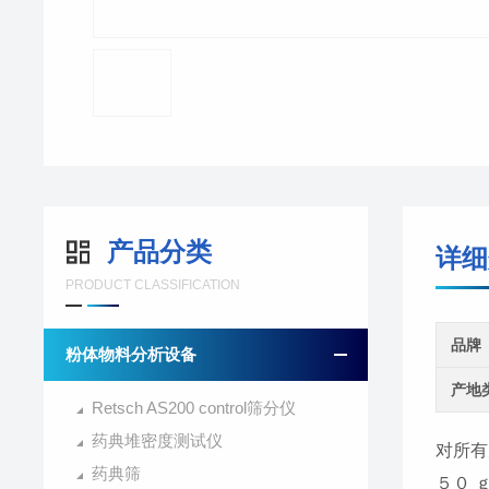
产品分类
详细
PRODUCT CLASSIFICATION
品牌
粉体物料分析设备
产地
Retsch AS200 control筛分仪
药典堆密度测试仪
对所有
药典筛
５０ 