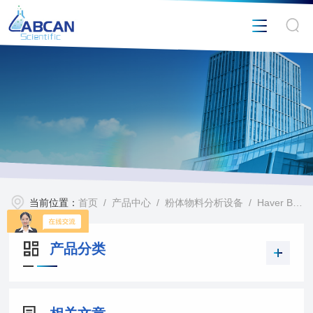
当前位置：
首页
/
产品中心
/
粉体物料分析设备
/
Haver Boecker EML200 Pure筛分仪
产品分类