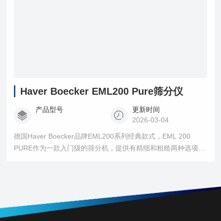
Haver Boecker EML200 Pure筛分仪
产品型号
更新时间
2026-03-04
德国Haver Boecker品牌EML200系列经典款式，EML 200
PURE作为一款入门级的筛分机，提供有精细和粗糙两种选项模
式进行筛分。HAVER EML 200 Pure让久经考验的技术更好。
HAVER测试筛符合：ISO 565，DIN ISO 3310，ASTM E 11，
BS410，AFNOR，NEN 2560，ISO 5223等。HAVER测试筛有
用金属丝编织，金属板上打孔或电