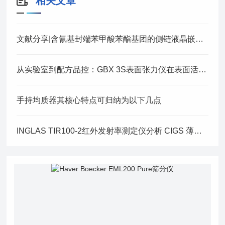
相关文章
文献分享|含氰基封端苯甲酸苯酯基团的侧链液晶嵌段共聚物的合成与表征
从实验室到配方品控：GBX 3S表面张力仪在表面活性体系中的全场景应用
手持均质器其核心特点可归纳为以下几点
INGLAS TIR100-2红外发射率测定仪分析 CIGS 薄膜技术的应用