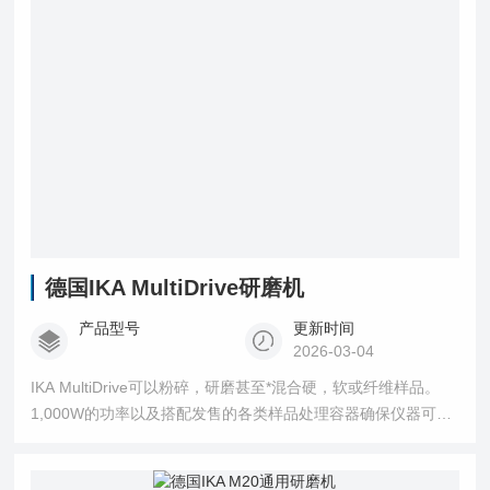
污染。
德国IKA MultiDrive研磨机
产品型号
更新时间
2026-03-04
IKA MultiDrive可以粉碎，研磨甚至*混合硬，软或纤维样品。
1,000W的功率以及搭配发售的各类样品处理容器确保仪器可以
完美适应实验室遇到的每一个新挑战。 IKA的新型多功能破碎仪
适用于制药，医药，食品工业，生物学领域。