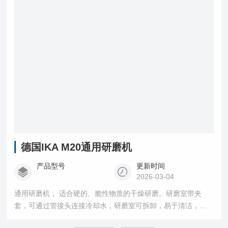
德国IKA M20通用研磨机
产品型号
更新时间
2026-03-04
通用研磨机， 适合硬的、脆性物质的干燥研磨。研磨室带夹
套，可通过管接头连接冷却水，研磨室可拆卸，易于清洁，研
磨更方便，可选用两个研磨室，通过一个马达交替使用，粉碎