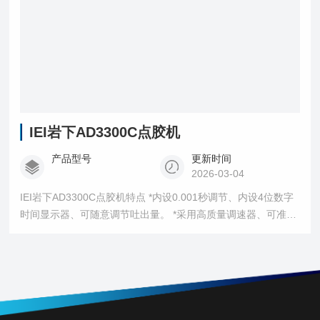
IEI岩下AD3300C点胶机
产品型号
更新时间
2026-03-04
IEI岩下AD3300C点胶机特点 *内设0.001秒调节、内设4位数字
时间显示器、可随意调节吐出量。 *采用高质量调速器、可准确
设定吐出量。 *适应不同电压。 *轻巧式省地方设计