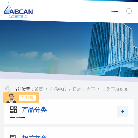
当前位置：
首页
/
产品中心
/
日本IEI岩下
/
IEI岩下AD3000C点胶机
产品分类