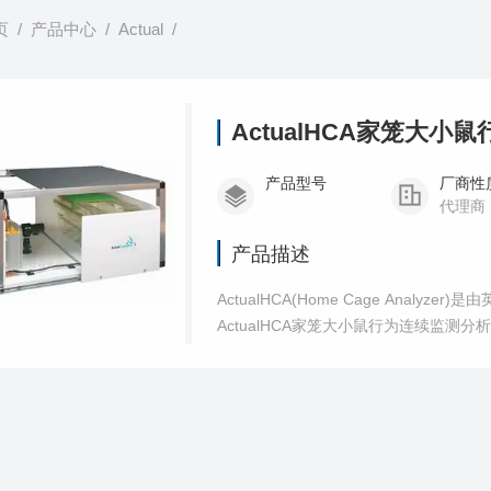
页
/
产品中心
/
Actual
/
ActualHCA家笼大
产品型号
厂商性
代理商
产品描述
ActualHCA(Home Cage Analyze
ActualHCA家笼大小鼠行为连续监测
在不破坏动物原有社交群体、不改变标准
测。获取纯粹自然的数字生物标志物（Digital