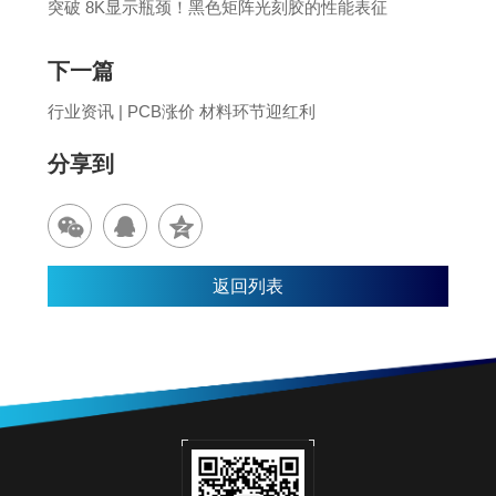
突破 8K显示瓶颈！黑色矩阵光刻胶的性能表征
下一篇
行业资讯 | PCB涨价 材料环节迎红利
分享到
返回列表