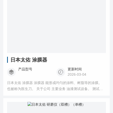
日本太佑 涂膜器
产品型号
更新时间
2026-03-04
日本太佑 涂膜器 涂膜器 能形成均匀的涂料、树脂等的涂膜。
也被称为医生刀。 关于公司 主要业务 油漆测试设备。 测试样
本。 PP杯。