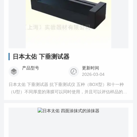
日本太佑 下垂测试器
产品型号
更新时间
2026-03-04
日本太佑 下垂测试器 抗下垂测试仪 五种（BOX型）和十一种
（U型）不同厚度的薄膜可以同时使用，并且可以评估样品的干
燥时间、不透明度、光泽度和白度。