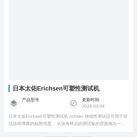
日本太佑Erichsen可塑性测试机
产品型号
更新时间
2026-03-04
日本太佑Erichsen可塑性测试机 richsen 伸缩性测试仪可用于评
估涂布薄膜的粘附强度。 从涂有样品的测试板的背面推出一个
冲头，当观察到涂层开裂或剥落时，读取冲头所走的距离。