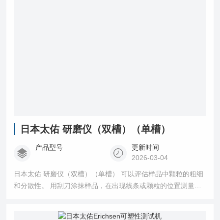
日本太佑 研磨仪（双槽）（单槽）
产品型号
更新时间
2026-03-04
日本太佑 研磨仪（双槽）（单槽） 可以评估样品中颗粒的粗细
和分散性。 用刮刀涂抹样品，在出现线条或颗粒的位置测量样
品中颗粒的粗细和分散度。 也被称为*粒度仪。