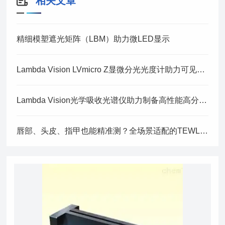
相关文章
精细模塑遮光矩阵（LBM）助力微LED显示
Lambda Vision LVmicro Z显微分光光度计助力可见光波段高光谱成像组件研究
Lambda Vision光学吸收光谱仪助力制备高性能高分子量嵌段共聚物光子晶体
唇部、头皮、指甲也能精准测？全场景适配的TEWL测试仪长这样