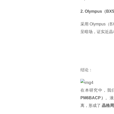
2. Olympus
采用 Olympus
呈暗场，证实近晶相
结论：
在本研究中，我
PM6BACP）
。液
离，形成了
晶格周