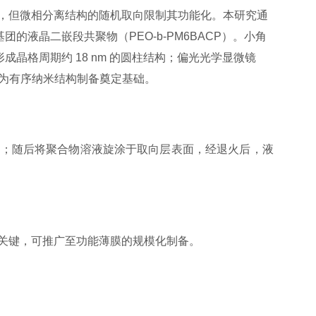
，但微相分离结构的随机取向限制其功能化。本研究通
的液晶二嵌段共聚物（PEO-b-PM6BACP）。小角
成晶格周期约 18 nm 的圆柱结构；偏光光学显微镜
，为有序纳米结构制备奠定基础。
处理；随后将聚合物溶液旋涂于取向层表面，经退火后，液
关键
，可推广至功能薄膜的规模化制备。