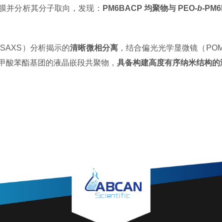
膜并分析其分子取向，发现：
PM6BACP 均聚物与 PEO-
b
-P
（SAXS）分析揭示的
清晰微相分离
，结合偏光光学显微镜（POM
甲酸苯酯基团的液晶嵌段共聚物，
具备构建高度有序纳米结构的