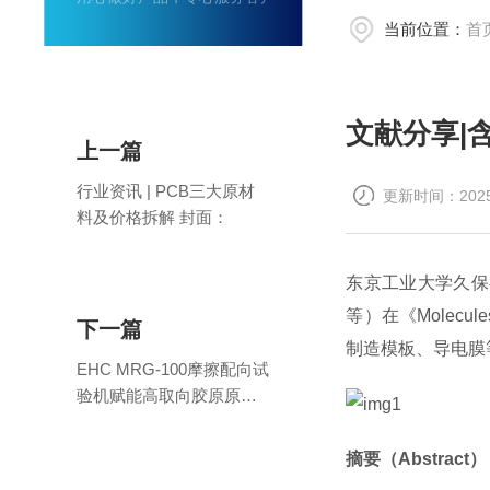
当前位置：
首
文献分享|
上一篇
行业资讯 | PCB三大原材
更新时间：2025-
料及价格拆解 封面：
东京工业大学久保祥一
等）在《Molecule
下一篇
制造模板、导电膜
EHC MRG-100摩擦配向试
验机赋能高取向胶原原纤
维阵列制备及磷酸钙矿化
研究
摘要（Abstract）