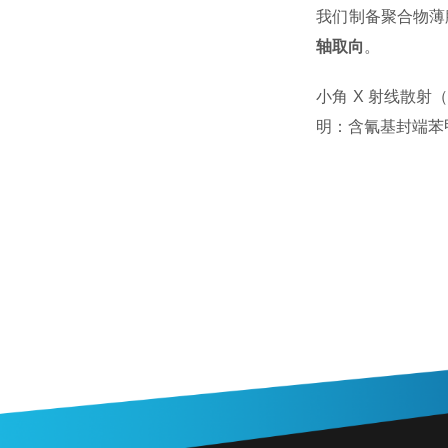
我们制备聚合物薄
轴取向
。
小角 X 射线散射
明：含氰基封端苯