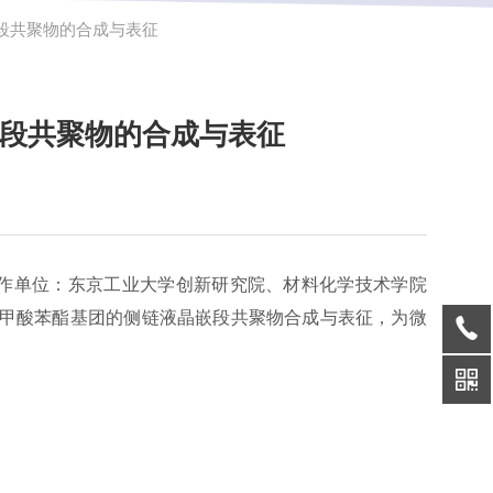
嵌段共聚物的合成与表征
嵌段共聚物的合成与表征
o）团队（合作单位：东京工业大学创新研究院、材料化学技术学院
甲酸苯酯基团的侧链液晶嵌段共聚物合成与表征，为微