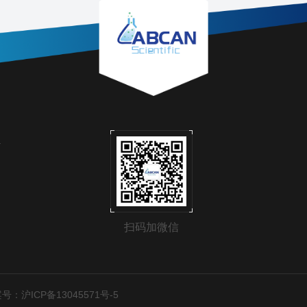
息
扫码加微信
号：沪ICP备13045571号-5