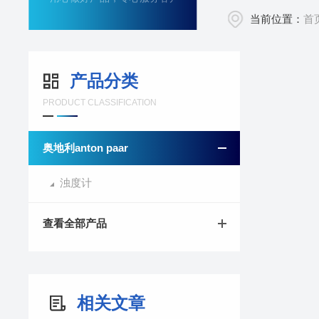
当前位置：
首
产品分类
PRODUCT CLASSIFICATION
奥地利anton paar
浊度计
查看全部产品
相关文章