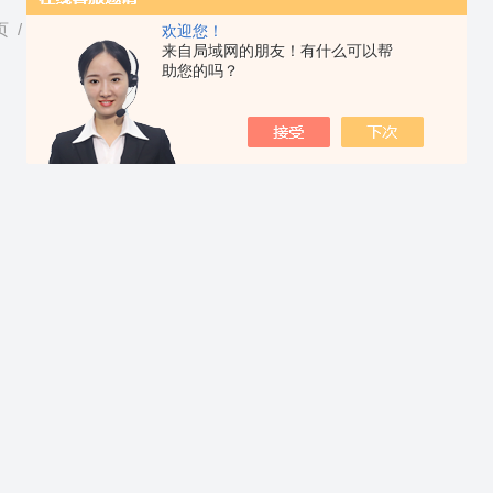
页
/
产品中心
/
奥地利anton paar
/
密度仪
欢迎您！
来自局域网的朋友！有什么可以帮
助您的吗？