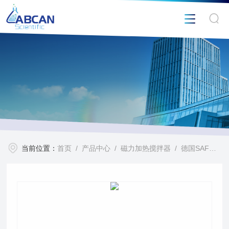
当前位置：
首页
/
产品中心
/
磁力加热搅拌器
/
德国SAF磁力搅拌电热套