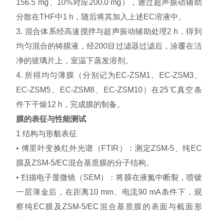
156.5 mg、10%对应200.0 mg），通过超声振动辅助
分散在THF中1 h，随后将其加入上述EC溶液中。
3. 混合体系经高速搅拌与超声振动辅助处理2 h，得到
均匀混合的铸膜液，经200目过滤器过滤后，涂覆在洁
净的玻璃片上，室温下蒸发溶剂。
4. 所得均匀薄膜（分别记为EC-ZSM1、EC-ZSM3、
EC-ZSM5、EC-ZSM8、EC-ZSM10）在25℃真空条
件下干燥12 h，完成膜的制备。
膜的表征与性能测试
1 结构与形貌表征
• 傅里叶变换红外光谱（FTIR）：测定ZSM-5、纯EC
膜及ZSM-5/EC混合基质膜的分子结构。
• 扫描电子显微镜（SEM）：将膜在液氮中断裂，喷镀
一层薄金后，在距离10 mm、电流90 mA条件下，观
察纯EC膜及ZSM-5/EC混合基质膜的表面与截面形