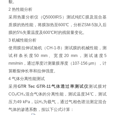
貌。
2 热性能分析
采用热重分析仪（Q5000IRS）测试纯EC膜及混合基
质膜的热性能，将膜加热至600℃，分析ZSM-5加入后
膜的5%失重温度及600℃时的残留量变化。
3 机械性能分析
使用膜拉伸试验机（CH-1-B）测试膜的机械性能，测
试样条长度50 mm、宽度20 mm，测试速度5
mm/min，通过厚度计测量膜厚度（107-156 μm），计
算断裂伸长率和拉伸强度。
4 气体分离性能测试
采用
GTR Tec GTR-11气体透过率测试仪
测试膜对
CO₂/CH₄混合气体的分离性能，测试温度34℃，测试
压力49 kPa，以H₂为载气，通过气相色谱法测定混合
气体的渗透系数，按以下公式计算：