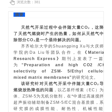
浏览次数：381
摘要
天然气开采过程中会伴随大量CO₂，这降低
了天然气燃烧时产生的热量，如何从天然气中去
除部分CO₂是一个亟待解决的问题。
齐齐哈尔大学的Shuangping Xu与大庆师范
学院的Da Liu等团队合作，在
《Materials
Research Express》
期刊上发表了一篇题
为
“Preparation and high CO2 /CH4
selectivity of ZSM- 5/Ethyl cellulose
mixed matrix membranes"
的研究论文。
该研究针对天然气开采中伴随大量CO₂导致
燃烧放热降低的问题
，以乙基纤维素（EC）为基
体、ZSM-5为无机分散剂，在*中通过高速搅拌与
超声振动辅助制备ZSM-5/EC混合基质膜，系统
研究膜的成膜性能、耐热性、机械性能及