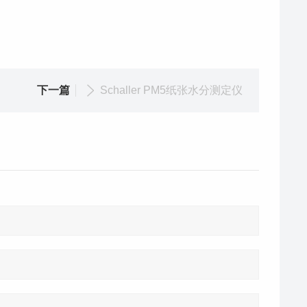
下一篇
Schaller PM5纸张水分测定仪