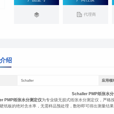
代理商
介绍
Schaller
应用领
Schaller
PMP纸张水
er
PMP
纸张水分测定仪
为专业级无损式纸张水分测定仪，严格
硬纸板的绝对含水率，无需样品预处理，数秒即可得出测量结果