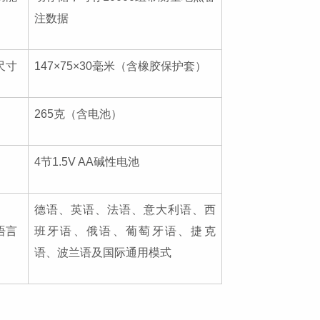
注数据
尺寸
147×75×30毫米（含橡胶保护套）
265克（含电池）
4节1.5V AA碱性电池
德语、英语、法语、意大利语、西
语言
班牙语、俄语、葡萄牙语、捷克
语、波兰语及国际通用模式