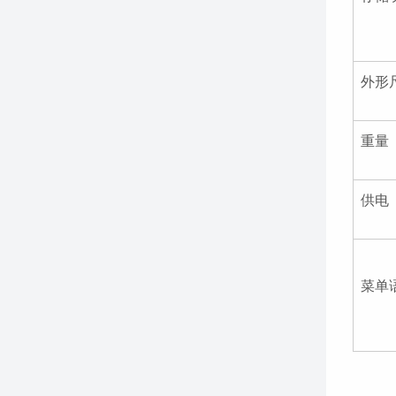
外形
重量
供电
菜单