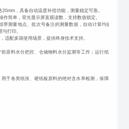
达
20mm
，具备自动温度补偿功能，测量稳定可靠。
操作简单，背光显示屏直观读数，支持数值锁定。
组带测量地点、批次号备注的测量数据，自动计算均值；
理与打印。
式，适配多国使用场景，提供终身技术支持。
产前原料水分把控、仓储物料水分监测等工作；运行纸
，用于各类纸张、硬纸板原料的绝对含水率检测，保障