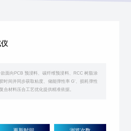
试仪
是一款面向PCB 预浸料、碳纤维预浸料、RCC 树脂涂
时间并同步获取粘度、储能弹性率 G'、损耗弹性
PCB、复合材料压合工艺优化提供精准依据。
更新时间
浏览次数