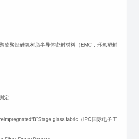
和聚酯聚烃硅氧树脂半导体密封材料（EMC，环氧塑封
的测定
esin preimpregnated“B"Stage glass fabric（IPC国际电子工