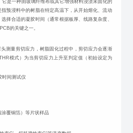
的简称。它是一种由玻璃纤维布或其它增强材料浸渍未固化的
是指预浸料中的树脂在特定高温下，从开始熔化、流动
。选择合适的凝胶时间（通常根据板厚、线路复杂度、
PCB的关键之一。
探头测量剪切应力，树脂固化过程中，剪切应力会逐渐
THR
模式）为当剪切应力上升至判定值（初始设定为
脂涂覆铜箔）等片状样品