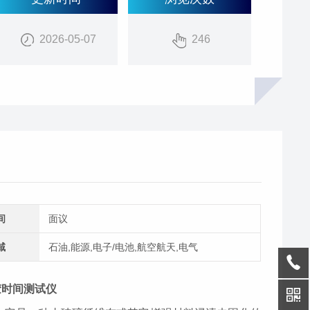
2026-05-07
246
间
面议
域
石油,能源,电子/电池,航空航天,电气
胶时间测试仪