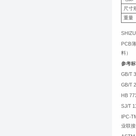
尺寸
重量
SHI
PCB
料）
参考标
GB/
GB/T
HB
7
SJ/T
IPC-TM
业联接