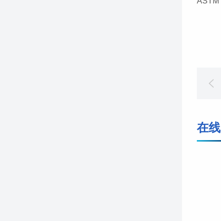
ASTM D
在线