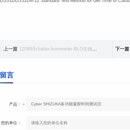
3532/D3532M-12 Standard Test Method for Gel Time of Carbo
上一篇
12089Schaller humimeter BLO生物质在线测量系统
下一篇
留言
产品：
您的单位：