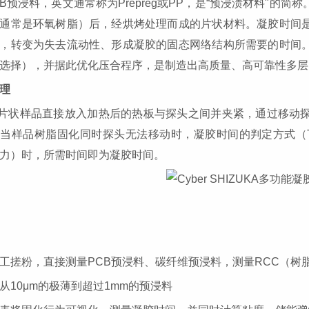
CB预浸料，英文通常称为Prepreg或PP，是“预浸渍材料"
通常是环氧树脂）后，经烘烤处理而成的片状材料。凝胶时间
，转变为失去流动性、形成凝胶的固态网络结构所需要的时间
选择），并据此优化压合程序，是制造出高质量、高可靠性多层
理
片状样品直接放入加热后的热板与探头之间并夹紧，通过移动
，当样品树脂固化同时探头无法移动时，凝胶时间的判定方式（
力）时，所需时间即为凝胶时间。
工搓粉，直接测量
PCB预浸料、碳纤维预浸料，测量RCC（树
从
10μm的极薄到超过1mm的预浸料