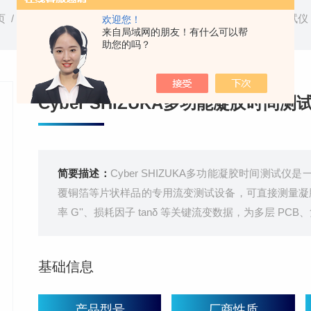
页
/
产品中心
/ /
cyber
/ Cyber SHIZUKA多功能凝胶时间测试仪
欢迎您！
来自局域网的朋友！有什么可以帮
助您的吗？
Cyber SHIZUKA多功能凝胶时间测
简要描述：
Cyber SHIZUKA多功能凝胶时间测试仪
覆铜箔等片状样品的专用流变测试设备，可直接测量凝胶
率 G''、损耗因子 tanδ 等关键流变数据，为多层 
基础信息
产品型号
厂商性质