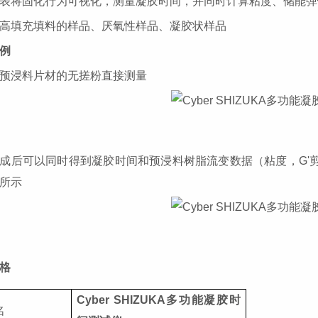
表将固化行为可视化，测量凝胶时间，并同时计算粘度、储能弹
高填充填料的样品、厌氧性样品、凝胶状样品
例
预浸料片材的无搓粉直接测量
成后可以同时得到凝胶时间和预浸料树脂流变数据（粘度，
G
所示
格
C
yber
SHIZUKA多功能凝胶时
名