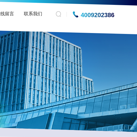
在线留言
联系我们
4009202386