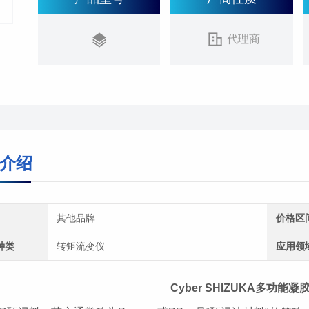
代理商
介绍
其他品牌
价格区
种类
转矩流变仪
应用领
C
yber
SHIZUKA多功能凝