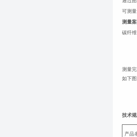
通过图
可测量
测量案
碳纤维
测量完
如下图
技术规
产品