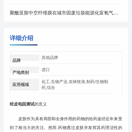
聚酰亚胺中空纤维膜在城市固废垃圾能源化富氧气体生产中的应用
详细介绍
其他品牌
品牌
进口
产地类别
化工,生物产业,农林牧渔,制药/生物制
应用领域
药,综合
经皮电阻测试
的意义
皮肤作为具有局部和全身作用的药物的给药途径近年来受
到了相当大的关注。然而,药物透过皮肤并发挥其药理活性的