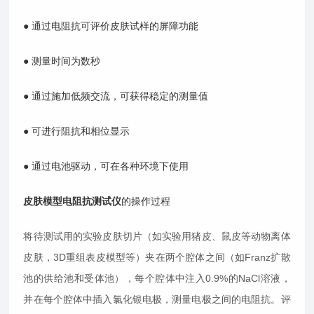
● 通过电阻抗可评价皮肤试样的屏障功能
● 测量时间为数秒
● 通过施加低频交流，可获得稳定的测量值
● 可进行阻抗和相位显示
● 通过电池驱动，可在各种环境下使用
皮肤模型电阻抗测试仪
的操作过程
将待测试用的实验皮肤切片（如实验用猪皮、鼠皮等动物离体
皮肤，3D重组表皮模型等）夹在两个腔体之间（如Franz扩散
池的供给池和受体池），每个腔体中注入0.9%的NaCl溶液，
并在每个腔体中插入氯化银电极，测量电极之间的电阻抗。评