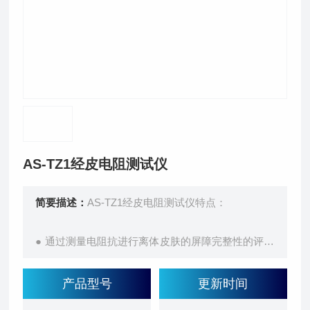
AS-TZ1经皮电阻测试仪
简要描述：
AS-TZ1经皮电阻测试仪特点：
● 通过测量电阻抗进行离体皮肤的屏障完整性的评估
筛选，可以减少
产品型号
更新时间
药物透皮吸收试验，化妆品功效测试的数据偏差