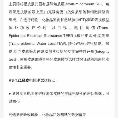
主要障碍是皮肤的固有屏障角质层(stratum corneum,SC)。角
质层是皮肤的最上层,由充满角蛋白的角质细胞和细胞间脂质
组成。在进行药物、化妆品透皮扩散试验(IVPT)和3D表皮模型
体外功效评价时,以目视、电阻抗值(Trans-
Epidermal
Electrical Resistance,TEER )和经皮水分流失量
(Trans-pidermal Water Loss,TEWL )等为指标,进行猪皮、鼠
皮,培养皮肤等离体皮肤切片模型的功能完整性评价(Integrity
test)，使用皮肤屏障合格的皮肤模型试样对保证试验结果的准
确性非常重要。
AS-TZ1
经
皮电阻测试仪
特点：
● 通过测量电阻抗进行离体皮肤的屏障完整性的评估筛选，可
以减少
药物透皮吸收试验，化妆品功效测试的数据偏差