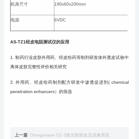
机身尺寸
190x60x200mm
电源
6VDC
AS-TZ1经皮电阻测试仪
的应用
1. 制药行业皮肤外用药、经皮给药等制剂研发体外透皮试验中
离体皮肤完整性评价相关研究
2. 外用药、经皮给药制剂配方研发中渗透促进剂( chemical
penetration enhancers）的筛选
上一篇
Omegawave OZ-3激光散斑血流成像系统