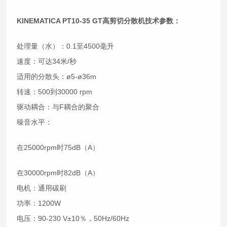
KINEMATICA PT10-35 GT高剪切分散机技术参数：
处理量（水）：0.1至4500毫升
速度：可达34米/秒
适用的分散头：ø5-ø36m
转速：500到30000 rpm
驱动耦合：与F耦合的聚合
噪音水平：
在25000rpm时75dB（A）
在30000rpm时82dB（A）
电机：通用碳刷
功率：1200W
电压：90-230 V±10％，50Hz/60Hz