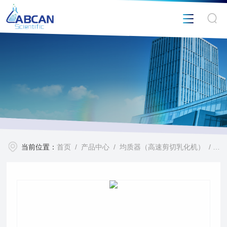
当前位置：
首页
/
产品中心
/
均质器（高速剪切乳化机）
/
KI