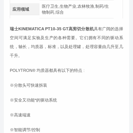
医疗卫生,生物产业,农林牧渔,制药/生
应用领域
物制药,综合
瑞士KINEMATICA PT10-35 GT高剪切分散机
具有广阔的选择
空间可满足实验及生产的各种需要。它们拥有不同的驱动系
统，轴长，均质器，标准，以及处理罐，处理容量由几升至几
千升。
POLYTRON® 均质器都具有以下的特点 :
※分散头可快速拆装
※安全又功能*的驱动系统
※高速端速
※智能调节/控制