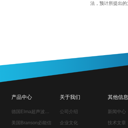
法，预计所提出的
产品中心
关于我们
其他信
德国Elma超声波清洗机
公司介绍
新闻中心
美国Branson必能信
企业文化
技术文章