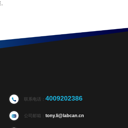
展。
4009202386
联系电话：
公司邮箱：
tony.li@labcan.cn