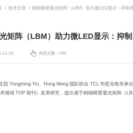
页
/
技术文章
/ 精细模塑遮光矩阵（LBM）助力微LED显示：抑制串扰
光矩阵（LBM）助力微LED显示：抑制串
11-20
浏览次数：936
生院
Yongming Yin、Hong Meng 团队联合 TCL 华星光电等单位，在《
程技术领域 TOP 期刊）发表研究，提出基于精细模塑遮光矩阵（L