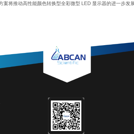
方案将推动高性能颜色转换型全彩微型
LED
显示器的进一步发
息