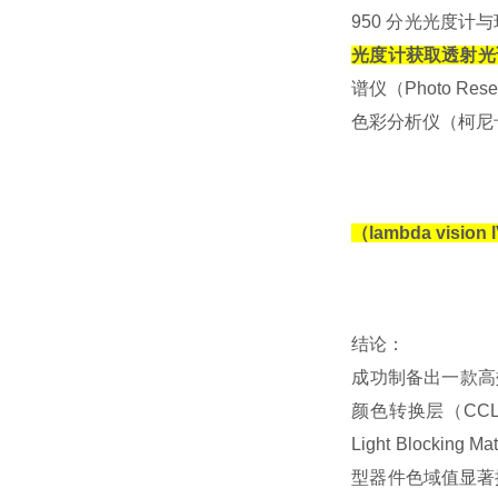
950
分光光度计与
光度计
获取透射光
谱仪（
Photo Res
色彩分析仪（柯尼
（
lambda vision
结论：
成功制备出一款高
颜色转换层（
CCL
Light Blocking Mat
型器件色域值显著