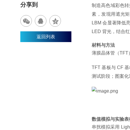
分享到
制造高色域彩色转
素，发现用遮光矩
LBM 会显著降
LED 背光，结合
返回列表
材料与方法
薄膜晶体管（
TFT
TFT
基板与
CF
基
测试阶段；图案化
数值模拟与实验表
串扰模拟采用
Ligh