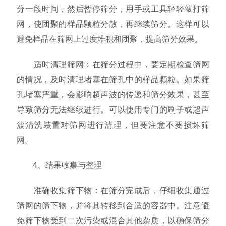
分一段时间，然后暂停筛分，用手或工具轻轻敲打筛
网，使团聚的样品颗粒分散，再继续筛分。这样可以
避免样品在筛网上过度堆积和团聚，提高筛分效果。
适时清理筛网：在筛分过程中，要定期检查筛网
的情况，及时清理堵塞在筛孔中的样品颗粒。如果筛
孔堵塞严重，会影响超声波的传递和筛分效果，甚至
导致筛分无法继续进行。可以使用专门的刷子或超声
波清洗装置对筛网进行清理，但要注意不要损坏筛
网。
4、结果收集与整理
准确收集筛下物：在筛分完成后，仔细收集通过
筛网的筛下物，并将其转移到合适的容器中。注意避
免筛下物受到二次污染或混合其他杂质，以确保筛分