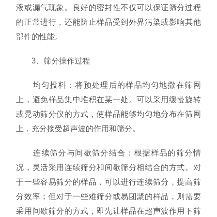
液或漏气现象。良好的密封性不仅可以保证筛分过程
的正常进行，还能防止样品受到外界污染或影响其他
部件的性能。
3、筛分操作过程
均匀投料：将预处理后的样品均匀地撒在筛网
上，避免样品集中堆积在某一处。可以采用缓慢旋转
或晃动筛分仪的方式，使样品能够均匀地分布在筛网
上，充分接受超声波的作用和筛分。
连续筛分与间歇筛分结合：根据样品的筛分情
况，灵活采用连续筛分和间歇筛分相结合的方式。对
于一些容易筛分的样品，可以进行连续筛分，提高筛
分效率；但对于一些难筛分或易团聚的样品，则需要
采用间歇筛分的方式，即先让样品在超声波作用下筛