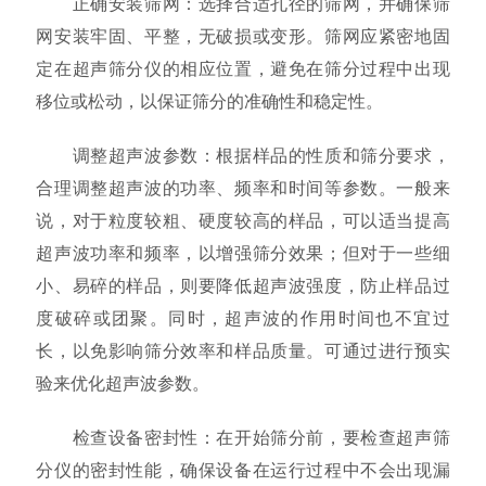
正确安装筛网：选择合适孔径的筛网，并确保筛
网安装牢固、平整，无破损或变形。筛网应紧密地固
定在超声筛分仪的相应位置，避免在筛分过程中出现
移位或松动，以保证筛分的准确性和稳定性。
调整超声波参数：根据样品的性质和筛分要求，
合理调整超声波的功率、频率和时间等参数。一般来
说，对于粒度较粗、硬度较高的样品，可以适当提高
超声波功率和频率，以增强筛分效果；但对于一些细
小、易碎的样品，则要降低超声波强度，防止样品过
度破碎或团聚。同时，超声波的作用时间也不宜过
长，以免影响筛分效率和样品质量。可通过进行预实
验来优化超声波参数。
检查设备密封性：在开始筛分前，要检查超声筛
分仪的密封性能，确保设备在运行过程中不会出现漏