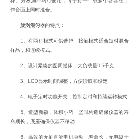
杯、分液漏斗均可使用，可手持一个或多个容器在工
作台面上同时混合。
旋涡混匀器
的特点：
1、有两种模式可供选择，接触模式适合短时混合
样品，和连续模式。
2、设计紧凑的圆周摇床，大负载量0.5千克
3、LCD显示时间调整，方便读取和设定
4、电子定时功能开关，控制定时和持续运转模式
5、造型新颖，体积小巧，坚固构造确保仪器的寿
命期长，底座确保仪器不移动
6、高效的无刷直流电机驱动，寿命长，无电磁干