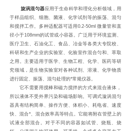
旋涡混匀器
应用于生命科学和理化分析领域，用
于样品组织、细胞、菌液、化学试剂等的振荡、混匀
和搅拌工作。多种适配器可适用0.2-50ml 微量管和直
径小于108mm的试管或小容器。广泛用于环境监测、
医疗卫生、石油化工、食品、冶金等各类大专院校、
科研和生产企业的实验室、化验室作混合匀和、萃取
之用。主要适用于医学、生物工程、化学、医药等研
究领域，是生物实验室对各种试剂、溶液、化学物质
进行固定、振荡、混匀处理的*常规仪器。
它不需要用搅棒和磁力搅拌的方式来混合液体，
所以液体不受外界污染和磁场影响。可调式漩涡混匀
器具有结构简单、操作方便、体积小、耗电省、速度
快、混合*、混合效率高等特点。它能将附在管壁上的
试液全部混合。对于不同的容器如试管、烧瓶、烧